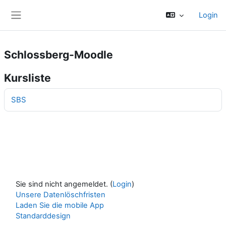
Zum Hauptinhalt
Login
Website-Übersicht
Schlossberg-Moodle
Kursliste
SBS
Sie sind nicht angemeldet. (
Login
)
Unsere Datenlöschfristen
Laden Sie die mobile App
Standarddesign